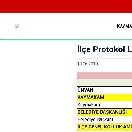
KAYMA
İlçe Protokol L
13.06.2019
ÜNVAN
KAYMAKAM
Kaymakam
BELEDİYE BAŞKANLIĞI
Belediye Başkanı
İLÇE GENEL KOLLUK AMİ