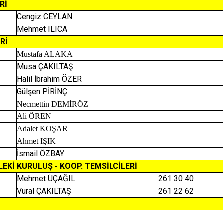
Rİ
Cengiz CEYLAN
Mehmet ILICA
Rİ
Mustafa ALAKA
Musa ÇAKILTAŞ
Halil İbrahim ÖZER
Gülşen PİRİNÇ
Necmettin DEMİRÖZ
Ali ÖREN
Adalet KOŞAR
Ahmet IŞIK
İsmail ÖZBAY
EKİ KURULUŞ - KOOP. TEMSİLCİLERİ
Mehmet ÜÇAĞIL
261 30 40
Vural ÇAKILTAŞ
261 22 62