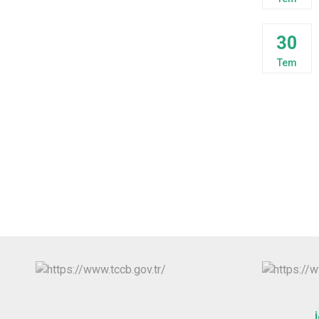
30
Tem
İ