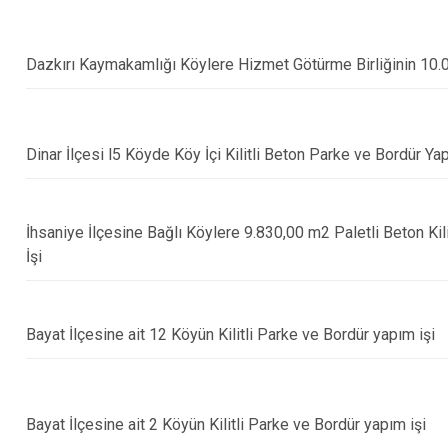
Dazkırı
Dinar
Dazkırı Kaymakamlığı Köylere Hizmet Götürme Birliğinin 10.08.
Emirdağ
Evciler
Dinar İlçesi l5 Köyde Köy İçi Kilitli Beton Parke ve Bordür Yapı
İhsaniye İlçesine Bağlı Köylere 9.830,00 m2 Paletli Beton Ki
İşi
Bayat İlçesine ait 12 Köyün Kilitli Parke ve Bordür yapım işi
Bayat İlçesine ait 2 Köyün Kilitli Parke ve Bordür yapım işi