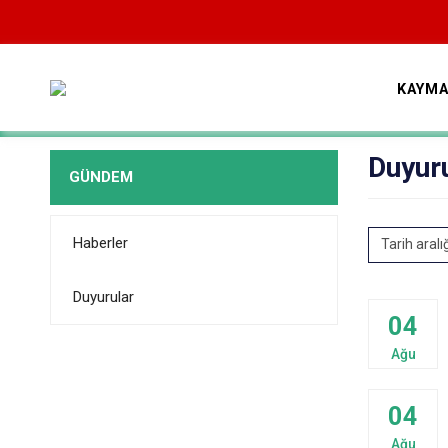
KAYMA
Duyur
GÜNDEM
Haberler
Tarih aralı
Duyurular
04
Ağu
04
Ağu