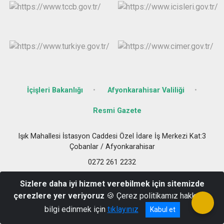
İçişleri Bakanlığı
Afyonkarahisar Valiliği
Resmi Gazete
Işık Mahallesi İstasyon Caddesi Özel İdare İş Merkezi Kat:3
Çobanlar / Afyonkarahisar
0272 261 2232
Sizlere daha iyi hizmet verebilmek için sitemizde
çerezlere yer veriyoruz
🍪 Çerez politikamız hakkında
bilgi edinmek için
tıklayınız
Kabul et