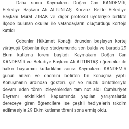
Daha sonra Kaymakam Doğan Can KANDEMİR,
Belediye Başkanı Ali ALTUNTAŞ, Kocaöz Belde Belediye
Başkanı Murat ZIBAK ve diğer protokol üyeleriyle birlikte
ilçede bulunan okullar ile vatandaşların oluşturduğu korteje
katıldı.
Çobanlar Hükümet Konağı önünden başlayan kortej
yürüyüşü Çobanlar ilçe stadyumunda son buldu ve burada 29
Ekim kutlama töreni başladı. Kaymakam Doğan Can
KANDEMİR ve Belediye Başkanı Ali ALTUNTAŞ öğrenciler ile
halkın bayramını kutladıktan sonra Kaymakam KANDEMİR
günün anlam ve önemini belirten bir konuşma yaptı.
Konuşmanın ardından gösteri, şiir ve müzik dinletileriyle
devam eden tören izleyenlerden tam not aldı. Cumhuriyet
Bayramı etkinlikleri kapsamında yapılan yarışmalarda
dereceye giren öğrencilere ise çeşitli hediyelerin takdim
edilmesiyle 29 Ekim kutlama töreni sona ermiş oldu.